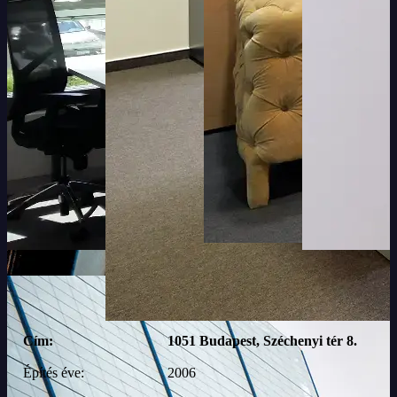
Cím:
1051 Budapest, Széchenyi tér 8.
Építés éve:
2006