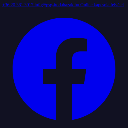
+36 20 381 3917
info@psg-irodahazak.hu
Online kapcsolatfelvétel