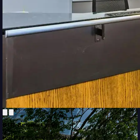
BJ48 Business Center
1054 Budapest, Bajcsy-Zsilinszky út 48.