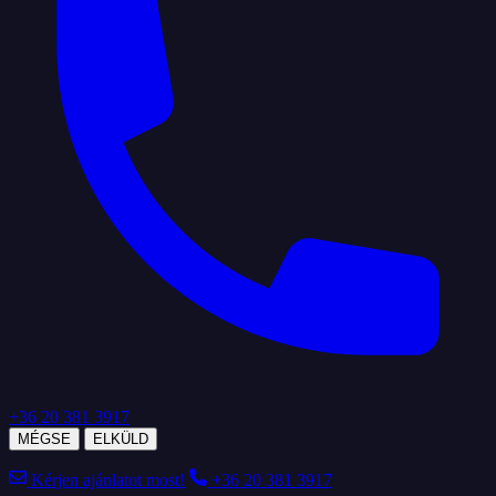
+36 20 381 3917
MÉGSE
ELKÜLD
Kérjen ajánlatot most!
+36 20 381 3917