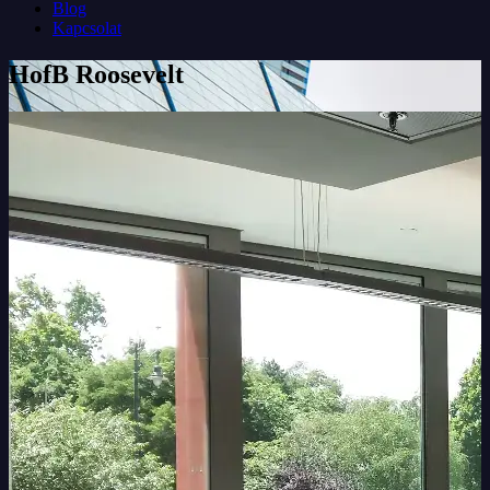
Blog
Kapcsolat
HofB Roosevelt