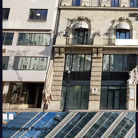
Medimpex Palota