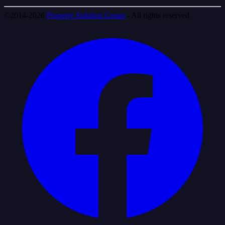
©2014-2026
Property Solution Group
- All rights reserved.