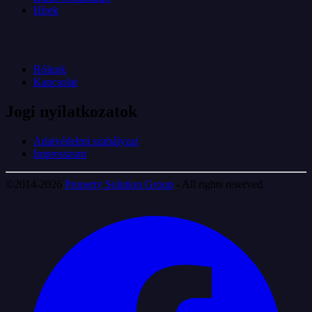
Hírek
Rólunk
Kapcsolat
Jogi nyilatkozatok
Adatvédelmi szabályzat
Impresszum
©2014-2026
Property Solution Group
- All rights reserved.