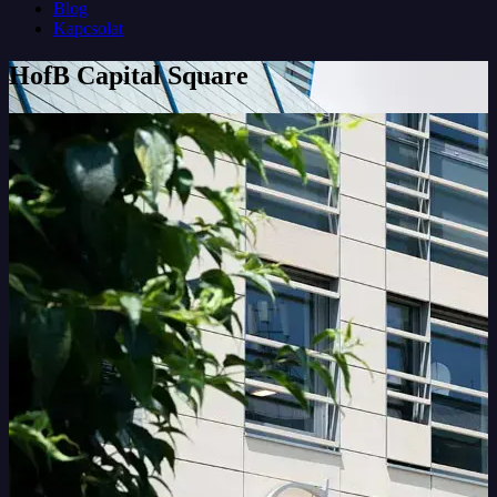
Blog
Kapcsolat
HofB Capital Square