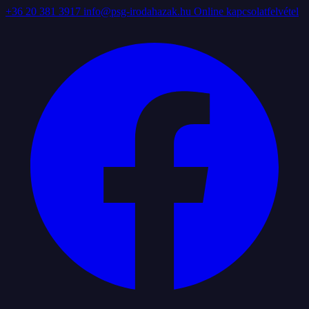
+36 20 381 3917
info@psg-irodahazak.hu
Online kapcsolatfelvétel