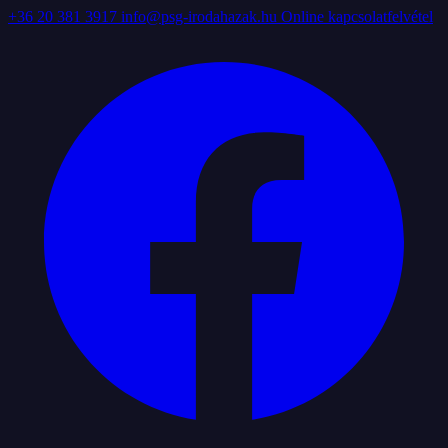
+36 20 381 3917
info@psg-irodahazak.hu
Online kapcsolatfelvétel