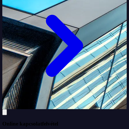
Online kapcsolatfelvétel