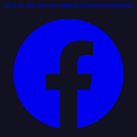
+36 20 381 3917
info@psg-irodahazak.hu
Online kapcsolatfelvétel