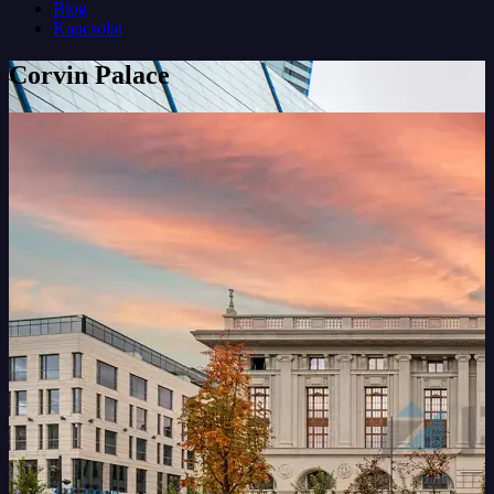
Blog
Kapcsolat
Corvin Palace