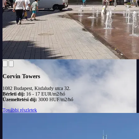
Corvin Towers
1082 Budapest, Kisfaludy utca 32.
Bérleti díj:
16 - 17 EUR/m2/hó
Üzemeltetési díj:
3000 HUF/m2/hó
További részletek