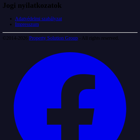
Jogi nyilatkozatok
Adatvédelmi szabályzat
Impresszum
©2014-2026
Property Solution Group
- All rights reserved.