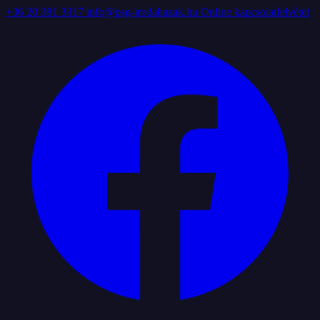
+36 20 381 3917
info@psg-irodahazak.hu
Online kapcsolatfelvétel