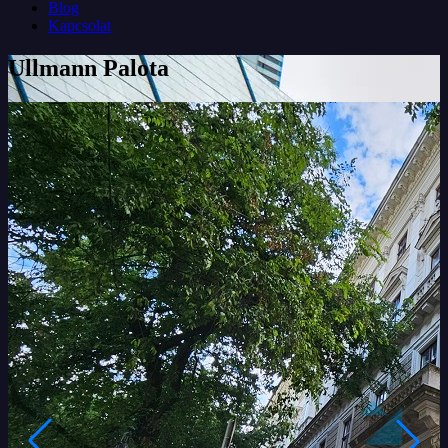
Blog
Kapcsolat
Ullmann Palota