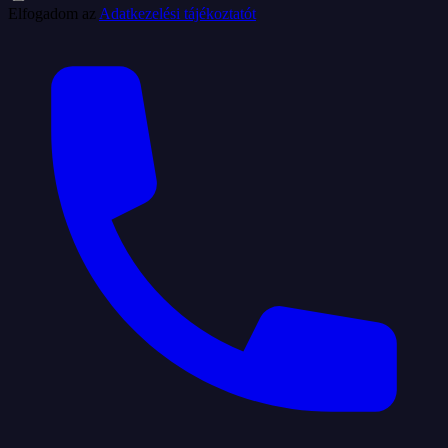
Elfogadom az
Adatkezelési tájékoztatót