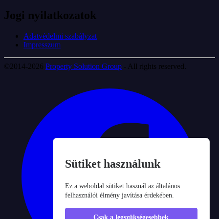
Jogi nyilatkozatok
Adatvédelmi szabályzat
Impresszum
©2014-2026
Property Solution Group
- All rights reserved.
Sütiket használunk
Ez a weboldal sütiket használ az általános
felhasználói élmény javítása érdekében.
Csak a legszükségesebbek