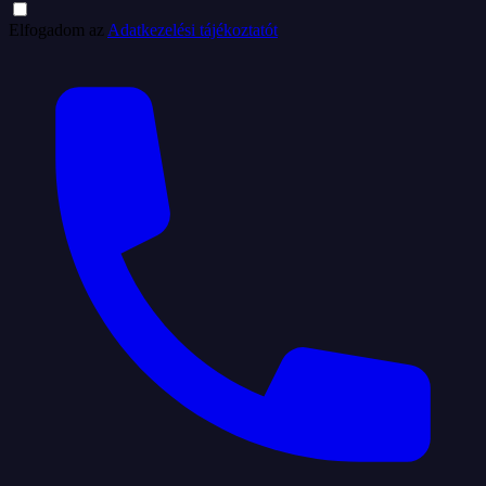
Elfogadom az
Adatkezelési tájékoztatót