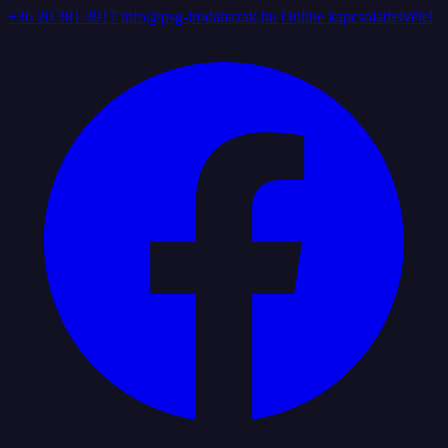
+36 20 381 3917
info@psg-irodahazak.hu
Online kapcsolatfelvétel