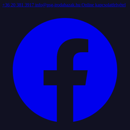
+36 20 381 3917
info@psg-irodahazak.hu
Online kapcsolatfelvétel