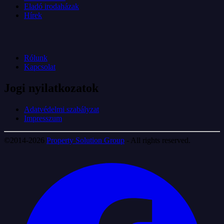
Eladó irodaházak
Hírek
Rólunk
Kapcsolat
Jogi nyilatkozatok
Adatvédelmi szabályzat
Impresszum
©2014-2026
Property Solution Group
- All rights reserved.