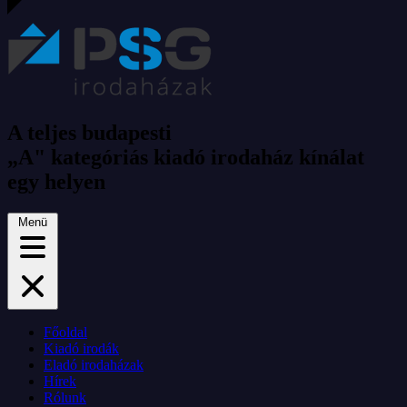
A teljes budapesti
„A" kategóriás kiadó irodaház kínálat
egy helyen
Menü
Főoldal
Kiadó irodák
Eladó irodaházak
Hírek
Rólunk