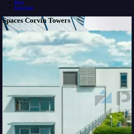
Blog
Kapcsolat
Spaces Corvin Towers