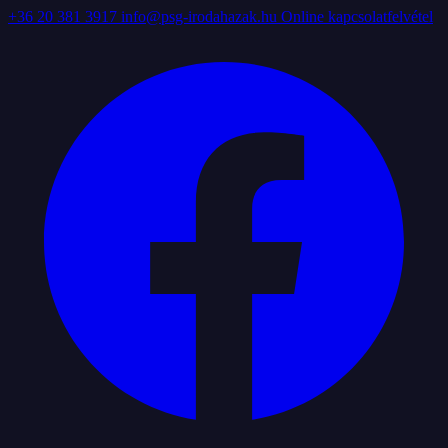
+36 20 381 3917
info@psg-irodahazak.hu
Online kapcsolatfelvétel