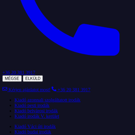
+36 20 381 3917
MÉGSE
ELKÜLD
Kérjen ajánlatot most!
+36 20 381 3917
Kiadó azonnali szolgáltatott irodák
Kiadó pesti irodák
Kiadó belvárosi irodák
Kiadó irodák V. kerület
Kiadó Váci úti irodák
Kiadó budai irodák