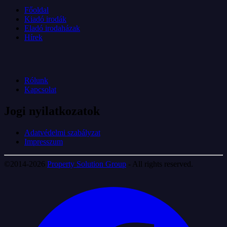
Főoldal
Kiadó irodák
Eladó irodaházak
Hírek
Rólunk
Kapcsolat
Jogi nyilatkozatok
Adatvédelmi szabályzat
Impresszum
©2014-2026
Property Solution Group
- All rights reserved.