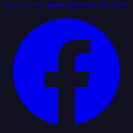
+36 20 381 3917
info@psg-irodahazak.hu
Online kapcsolatfelvétel