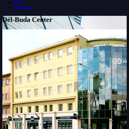
Blog
Kapcsolat
Dél-Buda Center