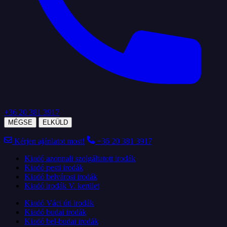
+36 20 381 3917
MÉGSE
ELKÜLD
Kérjen ajánlatot most!
+36 20 381 3917
Kiadó azonnali szolgáltatott irodák
Kiadó pesti irodák
Kiadó belvárosi irodák
Kiadó irodák V. kerület
Kiadó Váci úti irodák
Kiadó budai irodák
Kiadó bel-budai irodák